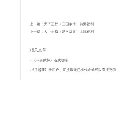
上一篇：
天下王权（三国争锋）转游福利
下一篇：
天下王权（楚河汉界）上线福利
相关文章
《斗转武林》游戏攻略
6月起新注册用户，直接送无门槛代金券可以直接充值