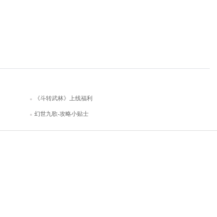
《斗转武林》上线福利
幻世九歌-攻略小贴士