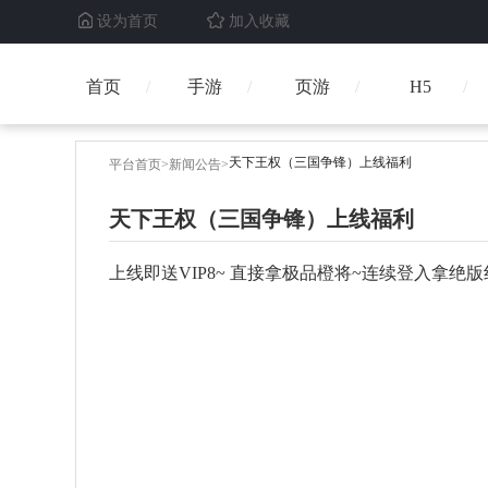
设为首页
加入收藏
首页
手游
页游
H5
天下王权（三国争锋）上线福利
平台首页
>
新闻公告
>
天下王权（三国争锋）上线福利
上线即送VIP8~ 直接拿极品橙将~连续登入拿绝