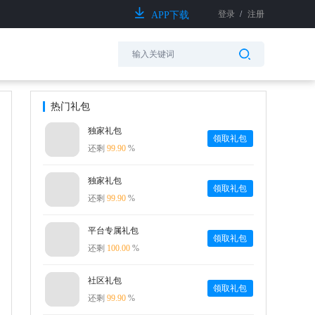
登录
/
注册
APP下载
热门礼包
独家礼包
领取礼包
还剩
99.90
%
独家礼包
领取礼包
还剩
99.90
%
平台专属礼包
领取礼包
还剩
100.00
%
社区礼包
领取礼包
还剩
99.90
%