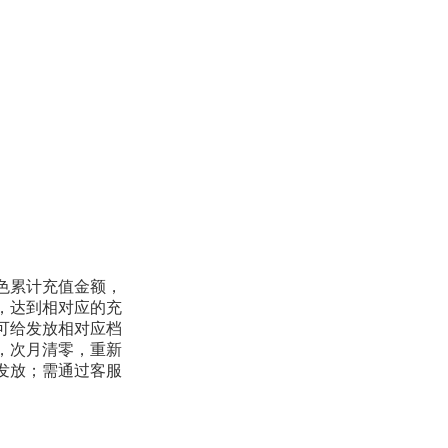
色
累计充值金额，
，达到相对应的充
可给发放相对应档
，
次月清零，重新
发放；需通过客服