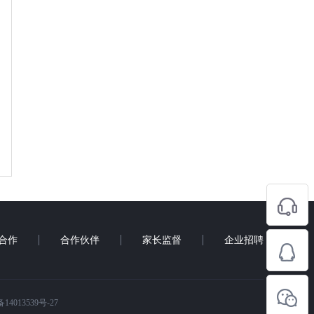
合作
合作伙伴
家长监督
企业招聘
4013539号-27