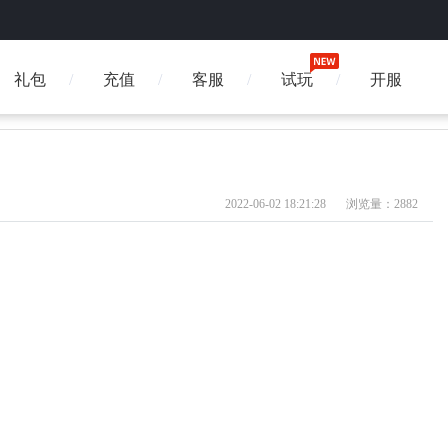
礼包
充值
客服
试玩
开服
2022-06-02 18:21:28
浏览量：2882