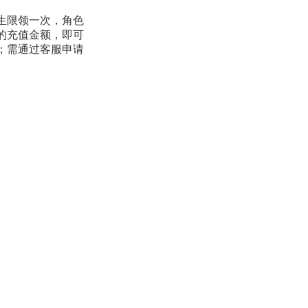
生限领一次
，
角色
的充值金额，即可
；
需通过客服申请