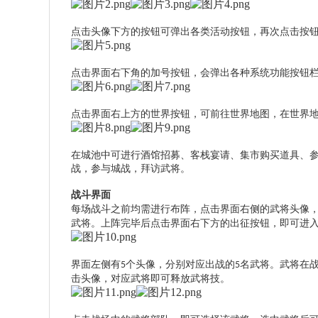
点击头像下方的按钮可弹出各类活动按钮，再次点击按
点击界面右下角的加号按钮，会弹出各种系统功能按钮
点击界面右上方的世界按钮，可前往世界地图，在世界
在城池中可进行酒馆招募、客栈宴请、集市购买道具、
战，参与城战，拜访武将。
战斗界面
每场战斗之前均需进行布阵，点击界面右侧的武将头像
武将。上阵完毕后点击界面右下方的出征按钮，即可进
界面左侧有
个头像，分别对应出战的
名武将。武将在
5
5
击头像，对应武将即可释放武将技。