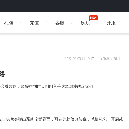
礼包
充值
客服
试玩
开服
2022-06-03 14:19:47
浏览量：2644
略
手必看攻略，能够帮到广大刚刚入手这款游戏的玩家们。
点击头像会弹出系统设置界面，可在此处修改头像，兑换礼包，开启或