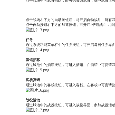
点击战场中的武将部队，即可选择该武将，选中武将后
点击战场右下方的自动按钮后，将开启自动战斗，所有
点击自动按钮
右下
方的加速按钮，可开启
倍速战斗，加
2
任务
通过系统功能菜单栏中的任务按钮，可开启每日任务界
酒馆招募
通过城池中的酒馆按钮，可进入酒馆。在酒馆中可宴请
客栈宴请
通过城池中的客栈按钮，可进入客栈。在客栈中可宴请
战役活动
通过城池中的战役按钮，可进入战役界面，参加战役活