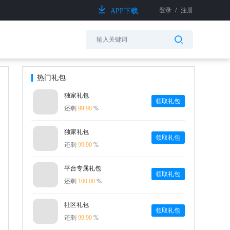
登录
/
注册
APP下载
热门礼包
独家礼包
领取礼包
还剩
99.90
%
独家礼包
领取礼包
还剩
99.90
%
平台专属礼包
领取礼包
还剩
100.00
%
社区礼包
领取礼包
还剩
99.90
%