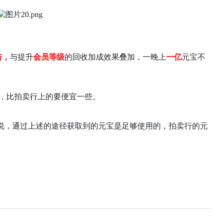
倍，
与提升
会员等级
的回收加成效果叠加，一晚上
一亿
元宝不
，比拍卖行上的要便宜一些。
说，通过上述的途径获取到的元宝是足够使用的，拍卖行的元