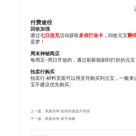
付费途径
回收加强
通过
七日连充
活动获取
多倍打金卡，
回收元宝
翻
是梦！
周末神秘商店
每周五
~周日开放的，通过刷新能刷到打折的元宝
拍卖行购买
拍卖行
-材料页面可以用灵符购买到元宝，一般来
宝不建议优先购买。
上一篇：
凤凰传奇-如何快速提升等级
下一篇：
凤凰传奇-新手攻略