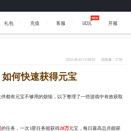
礼包
充值
客服
试玩
开服
2022-06-03 15:08:45
浏览量：2759
】如何快速获得元宝
伙伴都有元宝不够用的烦恼，以下整理了一些游戏中有效获取
星
的任务，一次
3星任务能获得
20万
元宝，每日最高总共能获