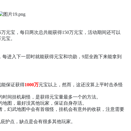
75万元宝，每日两次总共能获得150万元宝，活动期间还可以
万元宝。
外，每进入下一层时就能获得元宝和功勋，9层全跑下来能拿到
就能保证获得
1000万
元宝以上，然而，这还没算上平时击杀怪
的时间挂机刷怪，是获得元宝量最多一个的方法。
的地图，最好没其他玩家，保证自身存活。
者，幻武地图中会有首领怪，挂机会有意外的收获，注意需要
机庇护点，缺点是会有很多其他玩家。
。