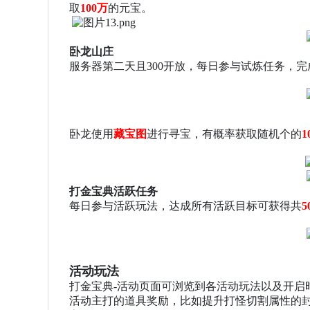
取
100万
的元宝。
卧龙山庄
服务器第二天且
300开放，每日参与试炼任务，
卧龙使用
藏宝图
进行寻宝，有概率获取随机个的
1
打金宝典活跃任务
每日参与活跃玩法，达成所有活跃目标可获得共
5
活动玩法
打金宝典
-活动页面可浏览到各活动玩法以及开启
活动主打的道具奖励，比如提升打怪切割属性的