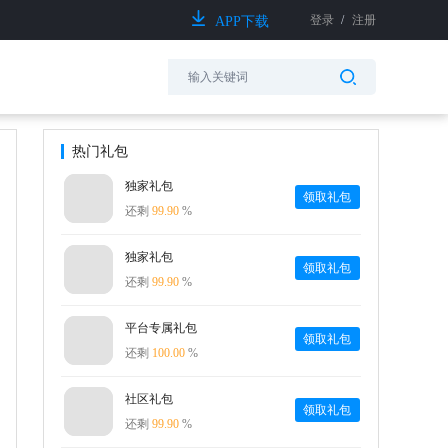
登录
/
注册
APP下载
热门礼包
独家礼包
领取礼包
还剩
99.90
%
独家礼包
领取礼包
还剩
99.90
%
平台专属礼包
领取礼包
还剩
100.00
%
社区礼包
领取礼包
还剩
99.90
%