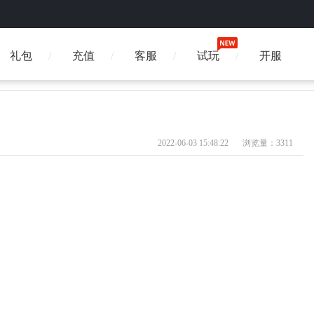
礼包
充值
客服
试玩
开服
2022-06-03 15:48:22
浏览量：3311