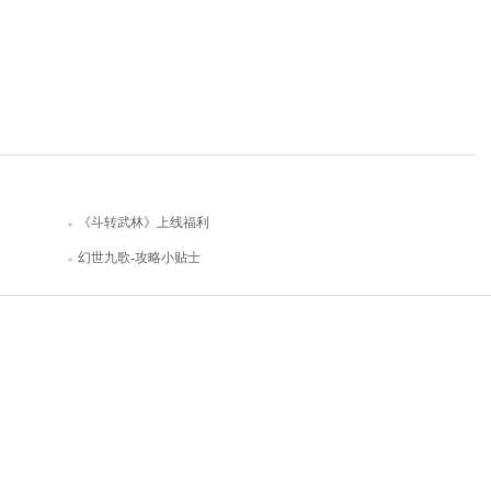
《斗转武林》上线福利
幻世九歌-攻略小贴士