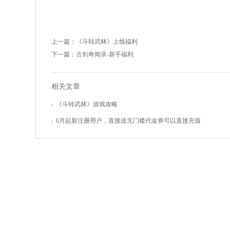
上一篇：
《斗转武林》上线福利
下一篇：
古剑奇闻录-新手福利
相关文章
《斗转武林》游戏攻略
6月起新注册用户，直接送无门槛代金券可以直接充值